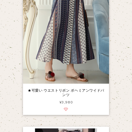
★可愛い ウエストリボン ボヘミアンワイドパ
ンツ
¥3,980