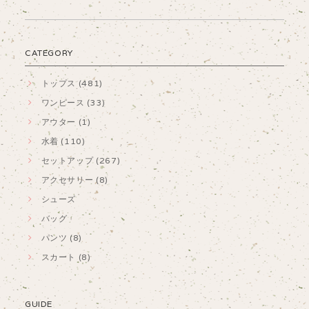
CATEGORY
トップス (481)
ワンピース (33)
アウター (1)
水着 (110)
セットアップ (267)
アクセサリー (8)
シューズ
バッグ
パンツ (8)
スカート (8)
GUIDE