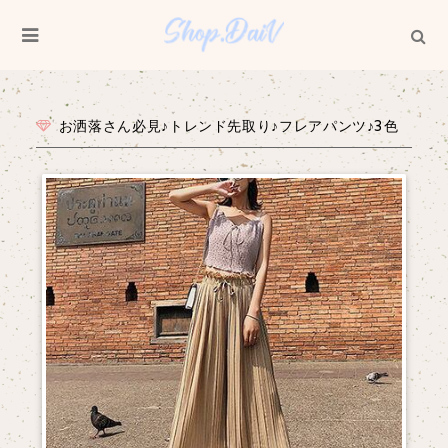
お洒落さん必見♪トレンド先取り♪フレアパンツ♪3色