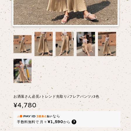
お洒落さん必見♪トレンド先取り♪フレアパンツ♪3色
¥4,780
なら
¥1,590
手数料無料で
月々
から