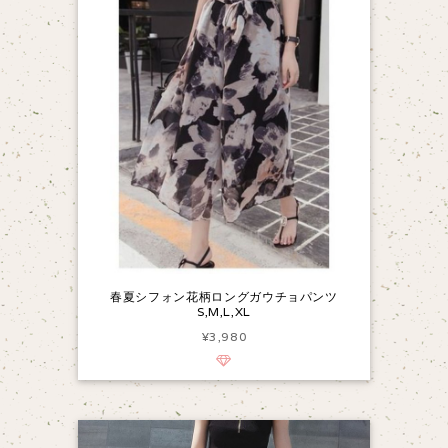
春夏シフォン花柄ロングガウチョパンツ
S,M,L,XL
¥3,980