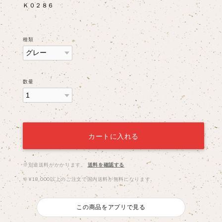
Ｋ０２８６
種類
数量
カートに入れる
※別途送料がかかります。
送料を確認する
※¥18,000以上のご注文で国内送料が無料になります。
この商品をアプリで見る