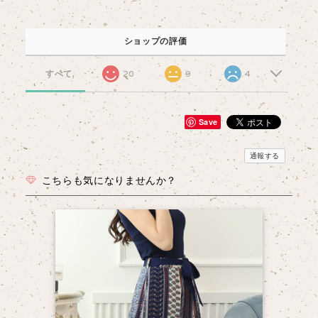
ショップの評価
すべて
20
9
4
Save
通報する
こちらも気になりませんか？