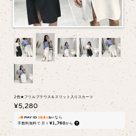
2色★フリルブラウス＆スリット入りスカート
¥5,280
なら
¥1,760
手数料無料で
月々
から