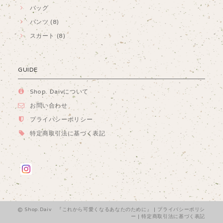
バッグ
パンツ (8)
スカート (8)
GUIDE
Shop. Daivについて
お問い合わせ
プライバシーポリシー
特定商取引法に基づく表記
Shop.Daiv 『これから可愛くなるあなたのために』 |
プライバシーポリシ
ー
|
特定商取引法に基づく表記