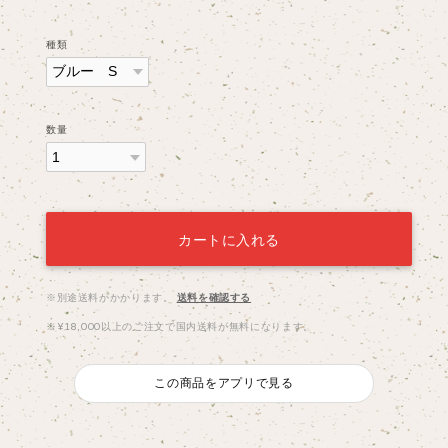
種類
数量
カートに入れる
※別途送料がかかります。
送料を確認する
※¥18,000以上のご注文で国内送料が無料になります。
この商品をアプリで見る