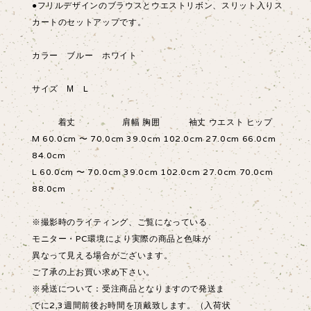
●フリルデザインのブラウスとウエストリボン、スリット入りス
カートのセットアップです。
カラー ブルー ホワイト
サイズ М L
着丈 肩幅 胸囲 袖丈 ウエスト ヒップ
M 60.0cm 〜 70.0cm 39.0cm 102.0cm 27.0cm 66.0cm
84.0cm
L 60.0cm 〜 70.0cm 39.0cm 102.0cm 27.0cm 70.0cm
88.0cm
※撮影時のライティング、ご覧になっている
モニター・PC環境により実際の商品と色味が
異なって見える場合がございます。
ご了承の上お買い求め下さい。
※発送について：受注商品となりますので発送ま
でに2,3週間前後お時間を頂戴致します。（入荷状