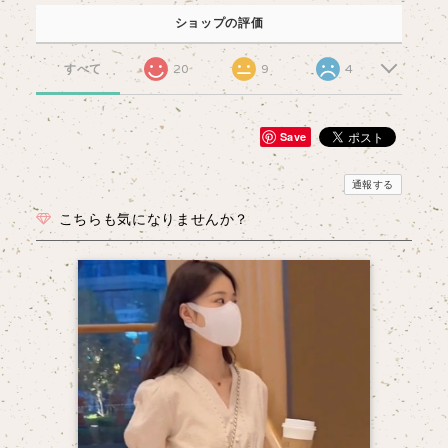
ショップの評価
すべて
20
9
4
Save
通報する
こちらも気になりませんか？