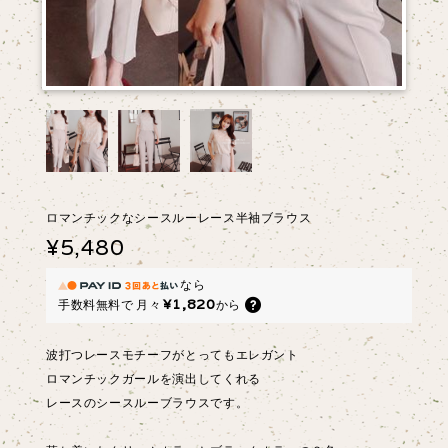
ロマンチックなシースルーレース半袖ブラウス
¥5,480
なら
¥1,820
手数料無料で
月々
から
波打つレースモチーフがとってもエレガント
ロマンチックガールを演出してくれる
レースのシースルーブラウスです。