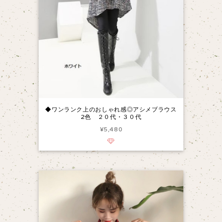
◆ワンランク上のおしゃれ感◎アシメブラウス
2色 ２０代・３０代
¥5,480