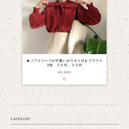
★パフスリーブが可愛いボウタイ付きブラウス
2色 ２０代・３０代
¥3,980
CATEGORY