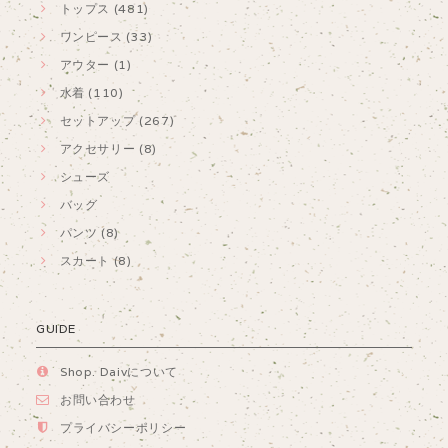
トップス (481)
ワンピース (33)
アウター (1)
水着 (110)
セットアップ (267)
アクセサリー (8)
シューズ
バッグ
パンツ (8)
スカート (8)
GUIDE
Shop. Daivについて
お問い合わせ
プライバシーポリシー