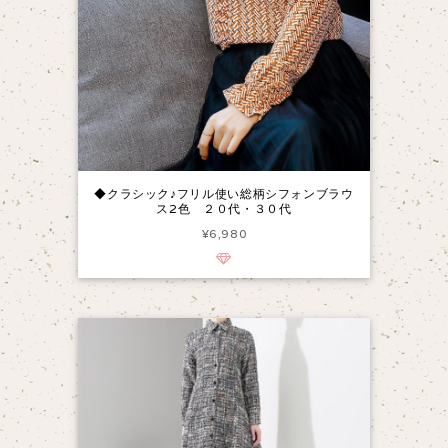
◆クラシック♪フリル使い総柄シフォンブラウ
ス2色 ２０代・３０代
¥6,980