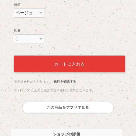
種類
数量
カートに入れる
※別途送料がかかります。
送料を確認する
※¥18,000以上のご注文で国内送料が無料になります。
この商品をアプリで見る
ショップの評価