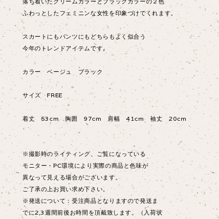
落ち着いたクリームカラーとブラックカラーの２色
ふわっとしたフェミニンな女性を印象づけてくれます。
スカートにもパンツにもどちらもよく似合う
今年のトレンドアイテムです。
カラー ベージュ ブラック
サイズ FREE
着丈 53cm 胸囲 97cm 肩幅 41cm 袖丈 20cm
※撮影時のライティング、ご覧になっている
モニター・PC環境により実際の商品と色味が
異なって見える場合がございます。
ご了承の上お買い求め下さい。
※発送について：受注商品となりますので発送ま
でに2,3週間前後お時間を頂戴致します。（入荷状