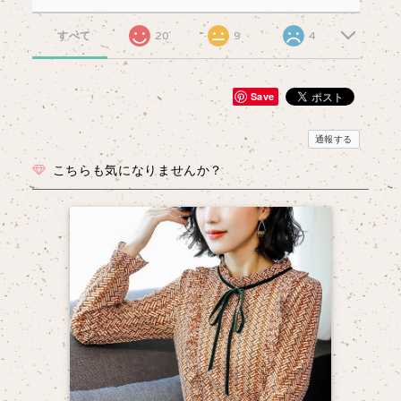
すべて
20
9
4
Save
通報する
こちらも気になりませんか？