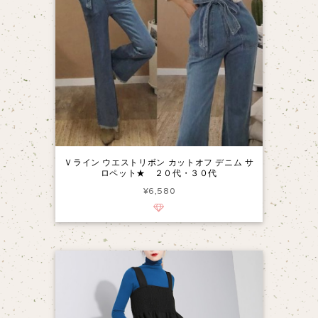
Ｖライン ウエストリボン カットオフ デニム サ
ロペット★ ２０代・３０代
¥6,580