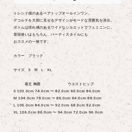
トレンド感のあるベアトップオールインワン。
デコルテを大胆に見せるデザインがモードな雰囲気を演出。
ボトムは揺れ感のあるワイドなシルエットでフェミニンに。
普段使いはもちろん、パーティスタイルにも
おススメの一枚です。
カラー ブラック
サイズ S М L XL
着丈 胸囲 ウエストヒップ
S 103.0cm 74.0cm 〜 82.0cm 60.0cm 84.0cm
M 104.0cm 78.0cm 〜 86.0cm 64.0cm 88.0cm
L 105.0cm 84.0cm 〜 92.0cm 68.0cm 92.0cm
XL 106.0cm 86.0cm 〜 94.0cm 72.0cm 96.0cm