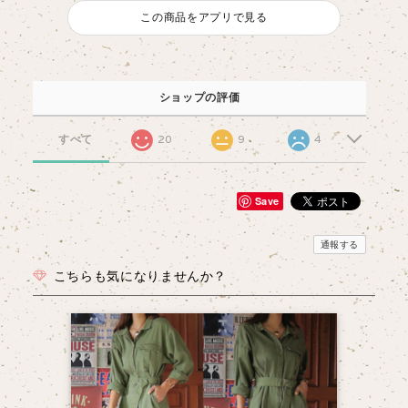
この商品をアプリで見る
ショップの評価
すべて
20
9
4
Save
通報する
こちらも気になりませんか？