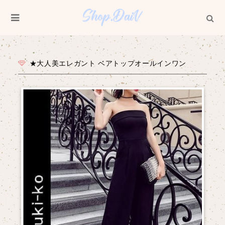
★大人美エレガント ベアトップオールインワン