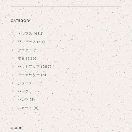
CATEGORY
トップス (481)
ワンピース (33)
アウター (1)
水着 (110)
セットアップ (267)
アクセサリー (8)
シューズ
バッグ
パンツ (8)
スカート (8)
GUIDE