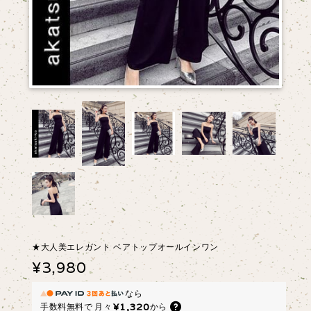
★大人美エレガント ベアトップオールインワン
¥3,980
なら
¥1,320
手数料無料で
月々
から