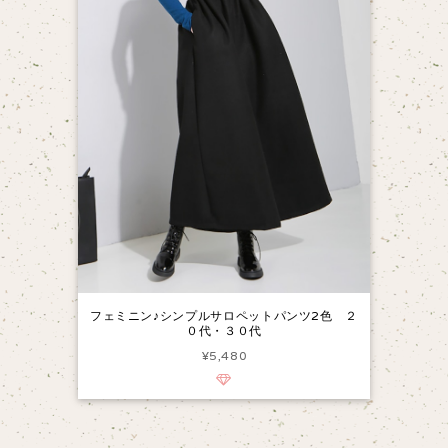
フェミニン♪シンプルサロペットパンツ2色 ２
０代・３０代
¥5,480