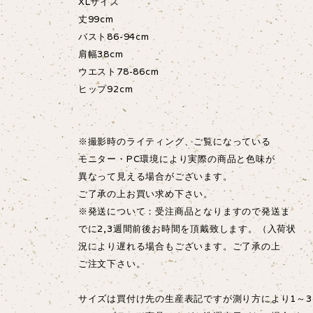
XLサイズ
丈99cm
バスト86-94cm
肩幅38cm
ウエスト78-86cm
ヒップ92cm
※撮影時のライティング、ご覧になっている
モニター・PC環境により実際の商品と色味が
異なって見える場合がございます。
ご了承の上お買い求め下さい。
※発送について：受注商品となりますので発送ま
でに2,3週間前後お時間を頂戴致します。（入荷状
況により遅れる場合もございます。ご了承の上
ご注文下さい。
サイズは買付け先の生産表記ですが測り方により1～3