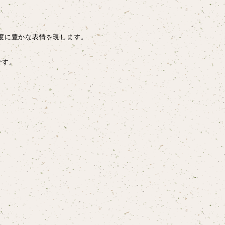
度に豊かな表情を現します。
です。