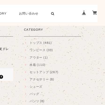
ORY
お問い合わせ
CATEGORY
トップス (481)
丈ドレ
ワンピース (33)
アウター (1)
水着 (110)
セットアップ (267)
アクセサリー (8)
シューズ
バッグ
パンツ (8)