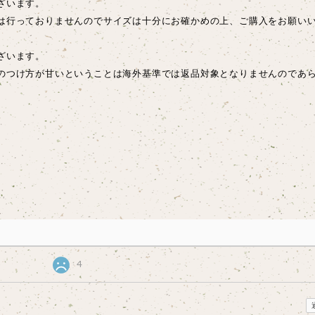
ざいます。
は行っておりませんのでサイズは十分にお確かめの上、ご購入をお願い
ございます。
のつけ方が甘いということは海外基準では返品対象となりませんのであ
4