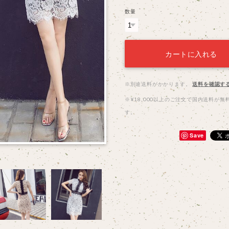
数量
カートに入れる
※別途送料がかかります。
送料を確認す
※¥18,000以上のご注文で国内送料が無
す。
Save