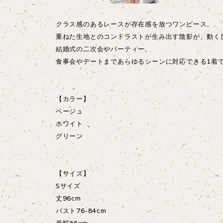
クラス感のあるレースが存在感を放つワンピース。
重ねた生地とのコントラストが生み出す陰影が、動く
結婚式の二次会やパーティー、
食事会やデートまであらゆるシーンに対応できる1着
【カラー】
ベージュ
ホワイト
グリーン
【サイズ】
Sサイズ
丈96cm
バスト76-84cm