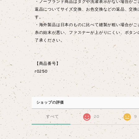
・ノーブランド商品はタグや洗濯表示がない場合がご
返品についてサイズ交換、お色交換などの返品、交換
す。
・海外製品は日本のものに比べて縫製が粗い場合が
糸の始末が悪い、ファスナーが上がりにくい、ボタン
了承ください。
【商品番号】
r0250
ショップの評価
すべて
20
9