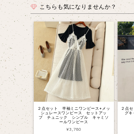
こちらも気になりませんか？
２点セット 半袖ミニワンピース+メッ
２点セ
シュレースワンピース セットアッ
グキ
プ チュニック シンプル キャミソ
ールワンピース
¥3,780