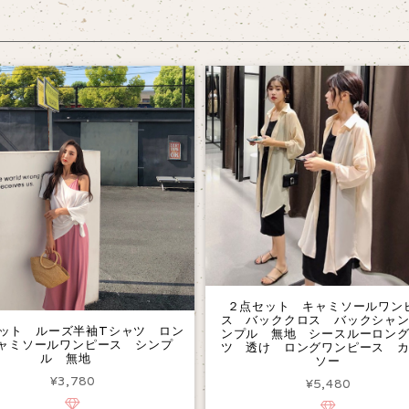
２点セット キャミソールワン
ス バッククロス バックシャ
ット ルーズ半袖Tシャツ ロン
ンプル 無地 シースルーロン
ャミソールワンピース シンプ
ツ 透け ロングワンピース 
ル 無地
ソー
¥3,780
¥5,480