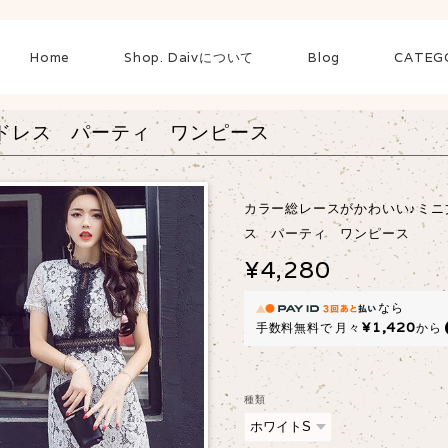
Home
Shop. Daivについて
Blog
CATEG
ドレス パーティ ワンピース
カラー総レースがかわいい♪ミニ
ス パーティ ワンピース
¥4,280
なら
¥1,420
手数料無料で
月々
から
種類