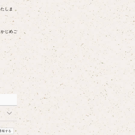
いたしま
らかじめご
通報する