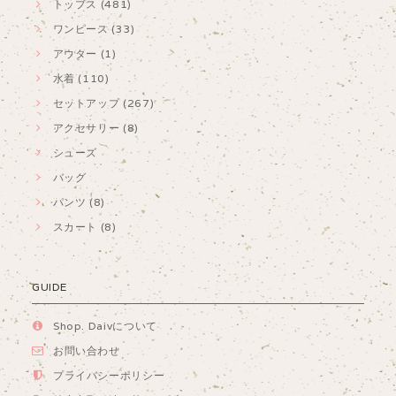
トップス (481)
ワンピース (33)
アウター (1)
水着 (110)
セットアップ (267)
アクセサリー (8)
シューズ
バッグ
パンツ (8)
スカート (8)
GUIDE
Shop. Daivについて
お問い合わせ
プライバシーポリシー