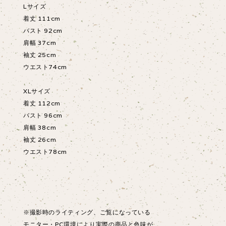
Lサイズ
着丈 111cm
バスト 92cm
肩幅 37cm
袖丈 25cm
ウエスト74cm
XLサイズ
着丈 112cm
バスト 96cm
肩幅 38cm
袖丈 26cm
ウエスト78cm
※撮影時のライティング、ご覧になっている
モニター・PC環境により実際の商品と色味が