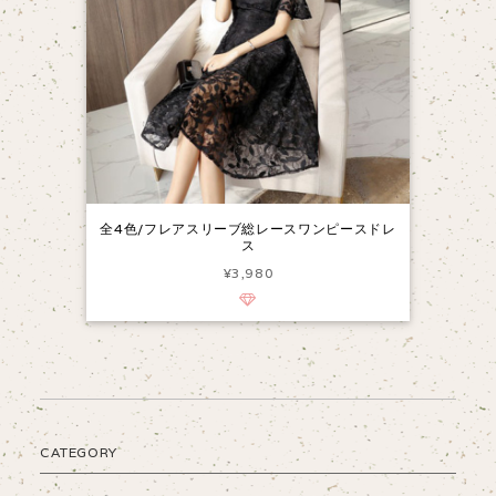
全4色/フレアスリーブ総レースワンピースドレ
ス
¥3,980
CATEGORY