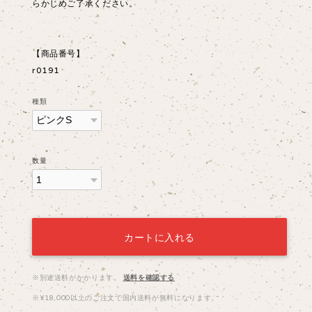
らかじめご了承ください。
【商品番号】
r0191
種類
数量
カートに入れる
※別途送料がかかります。
送料を確認する
※¥18,000以上のご注文で国内送料が無料になります。