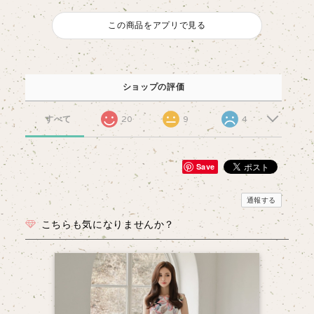
この商品をアプリで見る
ショップの評価
すべて
20
9
4
Save
通報する
こちらも気になりませんか？