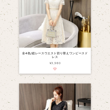
全4色/総レースウエスト切り替えワンピースド
レス
¥3,980