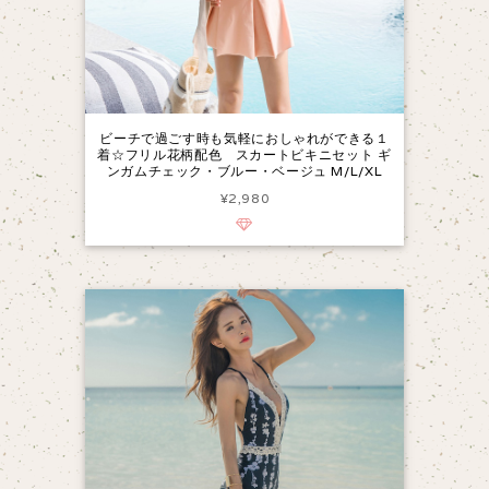
ビーチで過ごす時も気軽におしゃれができる１
着☆フリル花柄配色 スカートビキニセット ギ
ンガムチェック・ブルー・ベージュ M/L/XL
¥2,980