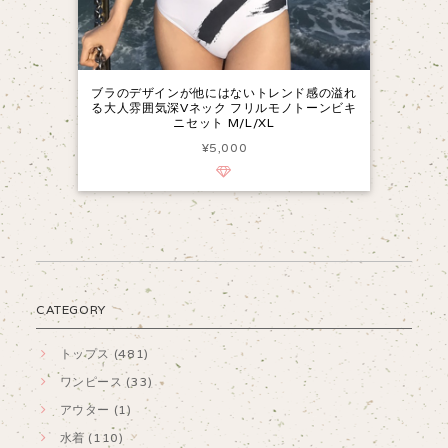
ブラのデザインが他にはないトレンド感の溢れ
る大人雰囲気深Vネック フリルモノトーンビキ
ニセット M/L/XL
¥5,000
CATEGORY
トップス (481)
ワンピース (33)
アウター (1)
水着 (110)