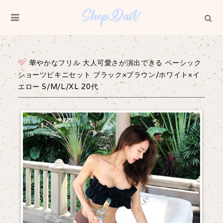
華やかなフリル 大人可愛さが演出できる ベーシック
ショーツビキニセット ブラック×ブラウン/ホワイト×イ
エロー S/M/L/XL 20代