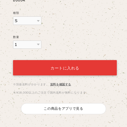
b0004
種類
数量
カートに入れる
※別途送料がかかります。
送料を確認する
※¥18,000以上のご注文で国内送料が無料になります。
この商品をアプリで見る