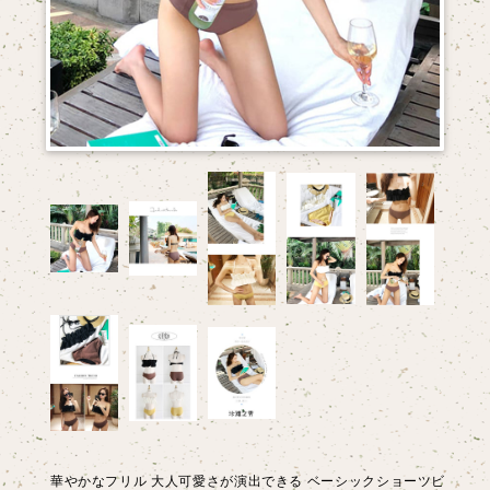
華やかなフリル 大人可愛さが演出できる ベーシックショーツビ