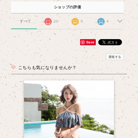
ショップの評価
すべて
20
9
4
Save
通報する
こちらも気になりませんか？