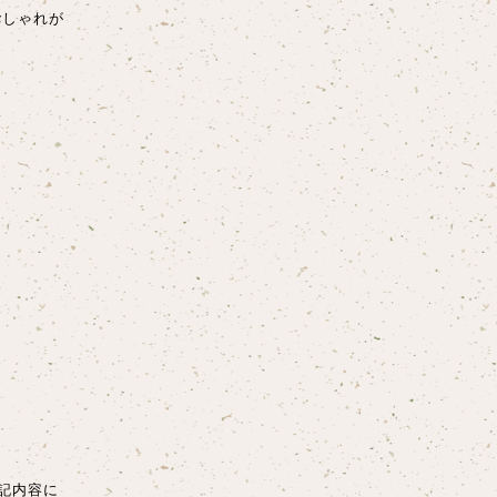
おしゃれが
記内容に