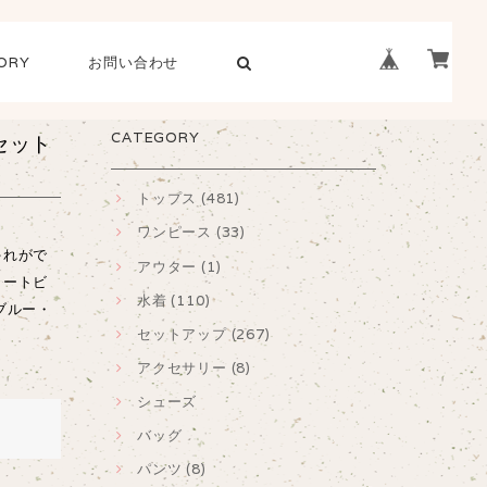
ORY
お問い合わせ
CATEGORY
セット
トップス (481)
ワンピース (33)
ゃれがで
アウター (1)
カートビ
水着 (110)
ブルー・
セットアップ (267)
アクセサリー (8)
シューズ
バッグ
パンツ (8)