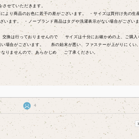
をさせていただきます。
により商品のお色に若干の差がございます。 ・サイズは買付け先の生
ございます。 ・ノーブランド商品はタグや洗濯表示がない場合がござい
、交換は行っておりませんので サイズは十分にお確かめの上、ご購入
粗い場合がございます。 糸の始末が悪い、ファスナーが上がりにくい
となりませんので、あらかじめ ご了承ください。
4