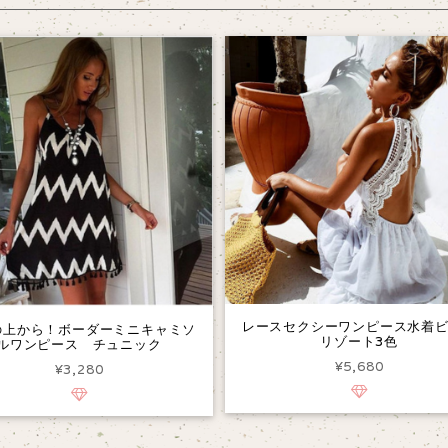
レースセクシーワンピース水着
の上から！ボーダーミニキャミソ
リゾート3色
ルワンピース チュニック
¥5,680
¥3,280