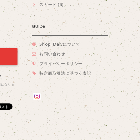
スカート (8)
GUIDE
Shop. Daivについて
お問い合わせ
プライバシーポリシー
特定商取引法に基づく表記
る
料になりま