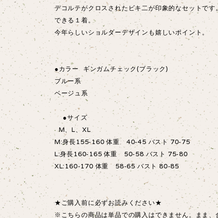
デコルテがクロスされたビキ二が印象的なセットです
できる１着。
今年らしいショルダーデザインも嬉しいポイント。
●カラー ギンガムチェック(ブラック)
ブルー系
ベージュ系
●サイズ
M、L、XL
M:身長155-160 体重 40-45 バスト 70-75
L:身長160-165 体重 50-58 バスト 75-80
XL:160-170 体重 58-65 バスト 80-85
★ご購入前に必ずお読みください★
※こちらの商品は単品での購入はできません。まま、