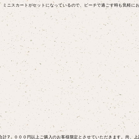
。ミニスカートがセットになっているので、ビーチで過ごす時も気軽に
合計7，０００円以上ご購入のお客様限定とさせていただきます。尚、上