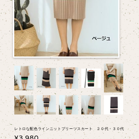
レトロな配色ラインニットプリーツスカート ２０代・３０代
¥3,980