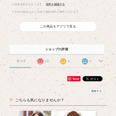
※別途送料がかかります。
送料を確認する
※¥18,000以上のご注文で国内送料が無料になります。
この商品をアプリで見る
ショップの評価
すべて
20
9
4
Save
通報する
こちらも気になりませんか？