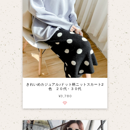
きれいめカジュアル♪ドット柄ニットスカート2
色 ２０代・３０代
¥3,780