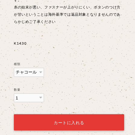
糸の始末が悪い、ファスナーが上がりにくい、ボタンのつけ方
が甘いということは海外基準では返品対象となりませんのであ
らかじめご了承ください
K1430
種類
数量
カートに入れる