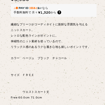
なら
¥1,320
手数料無料で
月々
から
繊細なプリーツがコーディネイトに新鮮な雰囲気を与える
ニットスカート。
レトロな配色ラインがポイントに。
伸縮性のニット素材を使っているので、
リラックス感のあるラクな履き心地も嬉しいポイントです。
カラー ベージュ ブラック チャコール
サイズ ＦＲＥＥ
ウエストスカート丈
Free 60.0cm 71.0cm