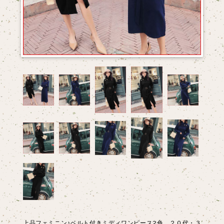
上品フェミニン♪ベルト付きミディワンピース2色 ２０代・３