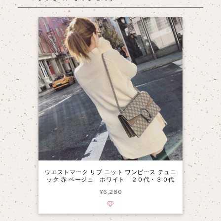
ウエストマーク リブ ニット ワンピース チュニ
ック 赤 ベージュ ホワイト ２０代・３０代
¥6,280