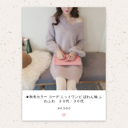
★秋冬カラー コーデ ニットワンピ ぽわん袖 ふ
わふわ ２０代・３０代
¥4,980