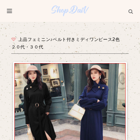
上品フェミニン♪ベルト付きミディワンピース2色
２０代・３０代