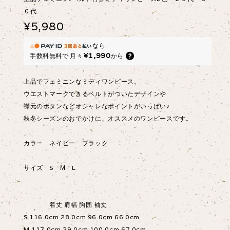
０代
¥5,980
なら
¥1,990
手数料無料で
月々
から
上品でフェミニンなミディワンピース。
ウエストマークできるベルトがついたデザインや
襟元のボタンなどオシャレなポイントがいっぱい♪
秋冬シーズンのおでかけに、オススメのワンピースです。
カラー ネイビー ブラック
サイズ S М L
着丈 肩幅 胸囲 袖丈
S 116.0cm 28.0cm 96.0cm 66.0cm
M 117.0cm 29.0cm 100.0cm 67.0cm