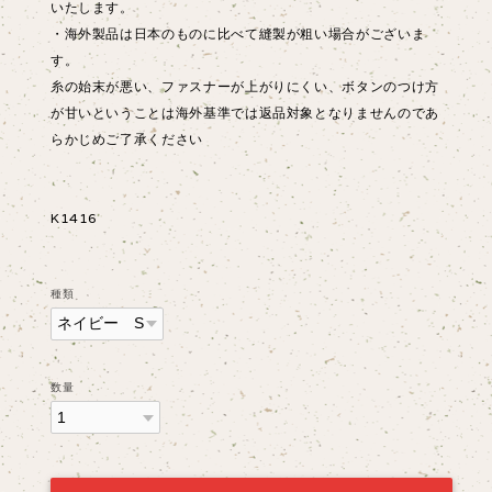
いたします。
・海外製品は日本のものに比べて縫製が粗い場合がございま
す。
糸の始末が悪い、ファスナーが上がりにくい、ボタンのつけ方
が甘いということは海外基準では返品対象となりませんのであ
らかじめご了承ください
K1416
種類
数量