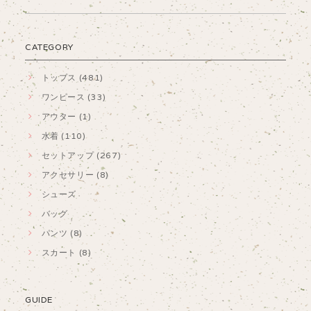
CATEGORY
トップス (481)
ワンピース (33)
アウター (1)
水着 (110)
セットアップ (267)
アクセサリー (8)
シューズ
バッグ
パンツ (8)
スカート (8)
GUIDE