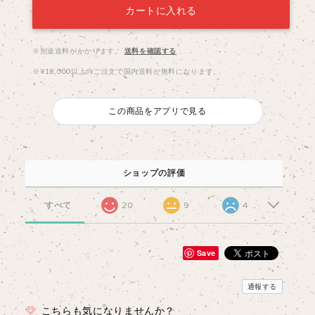
カートに入れる
※別途送料がかかります。
送料を確認する
※¥18,000以上のご注文で国内送料が無料になります。
この商品をアプリで見る
ショップの評価
すべて
20
9
4
Save
通報する
こちらも気になりませんか？