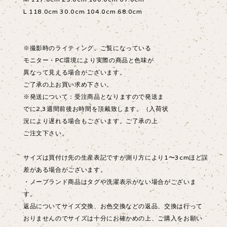
L 118.0cm 30.0cm 104.0cm 68.0cm
※撮影時のライティング、ご覧になっている
モニター・PC環境により実際の商品と色味が
異なって見える場合がございます。
ご了承の上お買い求め下さい。
※発送について：受注商品となりますので発送ま
でに2,3週間前後お時間を頂戴致します。（入荷状
況により遅れる場合もございます。ご了承の上
ご注文下さい。
サイズは買付け先の生産表記ですが測り方により1〜3cmほど誤
差がある場合がございます。
・ノーブランド商品はタグや洗濯表示がない場合がございま
す。
返品についてサイズ交換、お色交換などの返品、交換は行って
おりませんのでサイズは十分にお確かめの上、ご購入をお願い