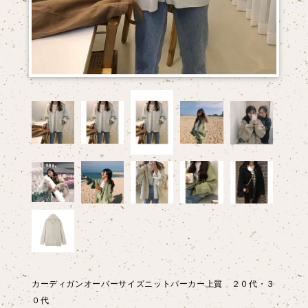
カーディガンオーバーサイズニットパーカー上質 ２０代・３
０代