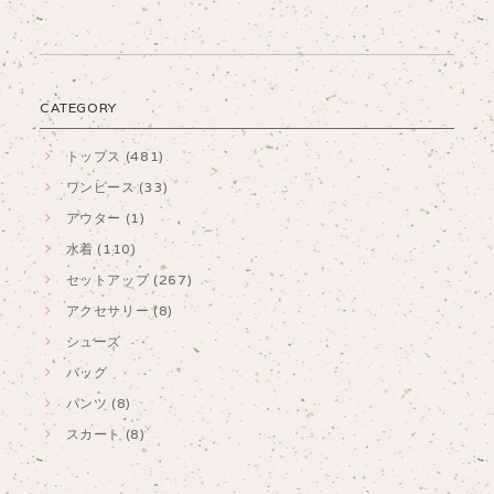
CATEGORY
トップス (481)
ワンピース (33)
アウター (1)
水着 (110)
セットアップ (267)
アクセサリー (8)
シューズ
バッグ
パンツ (8)
スカート (8)