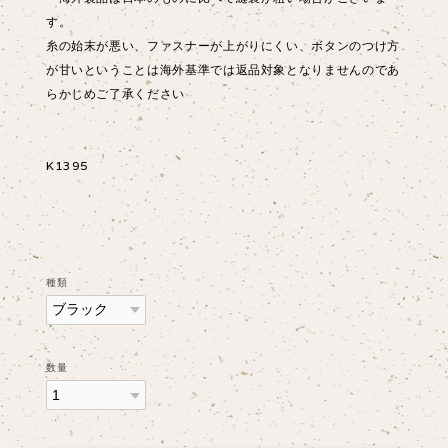
す。
糸の始末が悪い、ファスナーが上がりにくい、ボタンのつけ方
が甘いということは海外基準では返品対象となりませんのであ
らかじめご了承ください
K1395
種類
数量