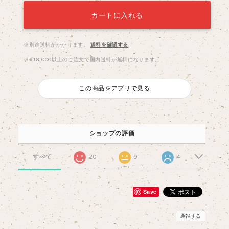
カートに入れる
※別途送料がかかります。
送料を確認する
※¥18,000以上のご注文で国内送料が無料になります。
この商品をアプリで見る
ショップの評価
すべて
20
9
4
Save
通報する