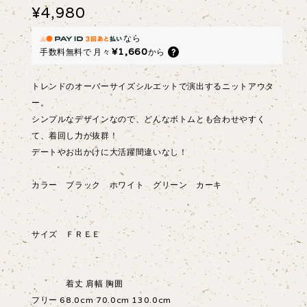
¥4,980
なら
¥1,660
手数料無料で
月々
から
トレンドのオーバーサイズシルエットで演出するニットアウタ
ー。
シンプルなデザインなので、どんなボトムとも合わせやすく
て、着回し力が抜群！
デートやお出かけに大活躍間違いなし！
カラー ブラック ホワイト グリーン カーキ
サイズ ＦＲＥＥ
着丈 肩幅 胸囲
フリー 68.0cm 70.0cm 130.0cm