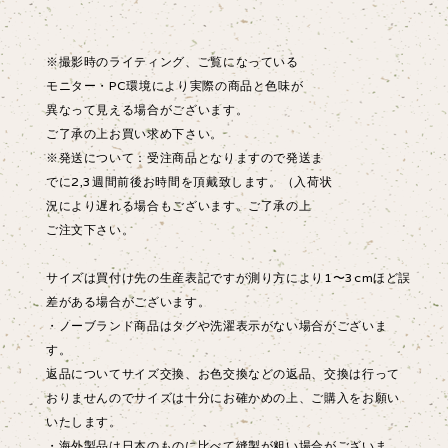
※撮影時のライティング、ご覧になっている
モニター・PC環境により実際の商品と色味が
異なって見える場合がございます。
ご了承の上お買い求め下さい。
※発送について：受注商品となりますので発送ま
でに2,3週間前後お時間を頂戴致します。（入荷状
況により遅れる場合もございます。ご了承の上
ご注文下さい。
サイズは買付け先の生産表記ですが測り方により1〜3cmほど誤
差がある場合がございます。
・ノーブランド商品はタグや洗濯表示がない場合がございま
す。
返品についてサイズ交換、お色交換などの返品、交換は行って
おりませんのでサイズは十分にお確かめの上、ご購入をお願い
いたします。
・海外製品は日本のものに比べて縫製が粗い場合がございま