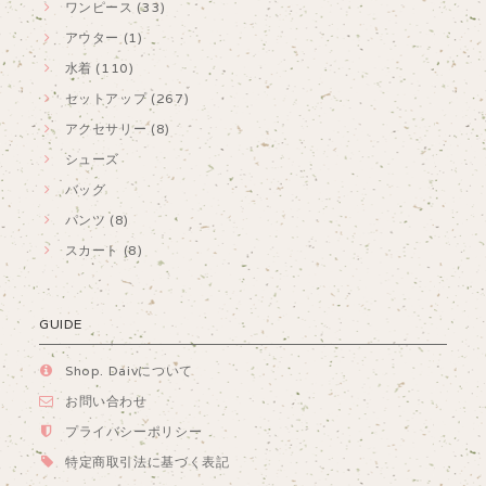
ワンピース (33)
アウター (1)
水着 (110)
セットアップ (267)
アクセサリー (8)
シューズ
バッグ
パンツ (8)
スカート (8)
GUIDE
Shop. Daivについて
お問い合わせ
プライバシーポリシー
特定商取引法に基づく表記