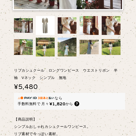
リブカシュクール ロングワンピース ウエストリボン 半
袖 Vネック シンプル 無地
¥5,480
なら
¥1,820
手数料無料で
月々
から
【商品説明】
シンプルおしゃれカシュクールワンピース。
リブ素材で今っぽい素材。