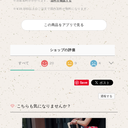
※別途送料がかかります。
送料を確認する
※¥18,000以上のご注文で国内送料が無料になります。
この商品をアプリで見る
ショップの評価
すべて
20
9
4
Save
通報する
こちらも気になりませんか？