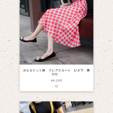
ポルカドット柄 フレアスカート ひざ下 爽
やか
¥4,280