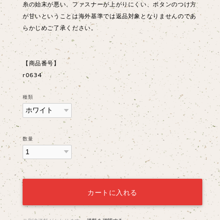
糸の始末が悪い、ファスナーが上がりにくい、ボタンのつけ方
が甘いということは海外基準では返品対象となりませんのであ
らかじめご了承ください。
【商品番号】
r0634
種類
数量
カートに入れる