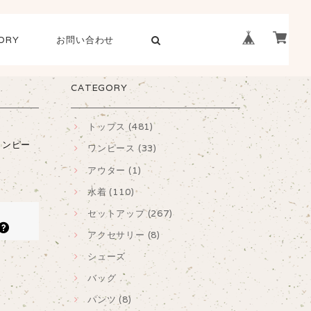
ORY
お問い合わせ
CATEGORY
トップス (481)
ワンピー
ワンピース (33)
アウター (1)
水着 (110)
セットアップ (267)
アクセサリー (8)
シューズ
バッグ
パンツ (8)