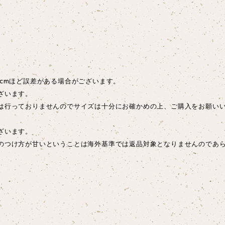
cmほど誤差がある場合がございます。
ざいます。
は行っておりませんのでサイズは十分にお確かめの上、ご購入をお願い
ございます。
のつけ方が甘いということは海外基準では返品対象となりませんのであ