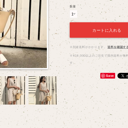
数量
カートに入れる
※別途送料がかかります。
送料を確認す
※¥18,000以上のご注文で国内送料が無
す。
Save