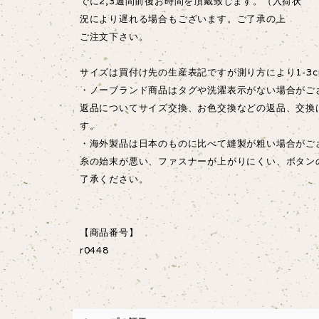
でに2,3週間前後お時間を頂戴致します。（入荷状
況により遅れる場合もございます。ご了承の上
ご注文下さい。
サイズは買付け先の生産表記ですが測り方により1-3
・ノーブランド商品はタグや洗濯表示がない場合がご
返品についてサイズ交換、お色交換などの返品、交換
す。
・海外製品は日本のものに比べて縫製が粗い場合が
糸の始末が悪い、ファスナーが上がりにくい、ボタン
了承ください。
【商品番号】
r0448