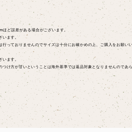
cmほど誤差がある場合がございます。
ざいます。
は行っておりませんのでサイズは十分にお確かめの上、ご購入をお願い
ございます。
のつけ方が甘いということは海外基準では返品対象となりませんのであ