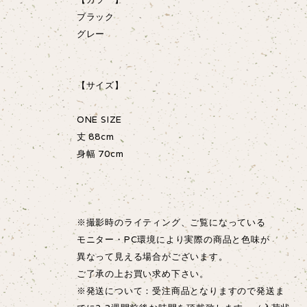
ブラック
グレー
【サイズ】
ONE SIZE
丈 88cm
身幅 70cm
※撮影時のライティング、ご覧になっている
モニター・PC環境により実際の商品と色味が
異なって見える場合がございます。
ご了承の上お買い求め下さい。
※発送について：受注商品となりますので発送ま