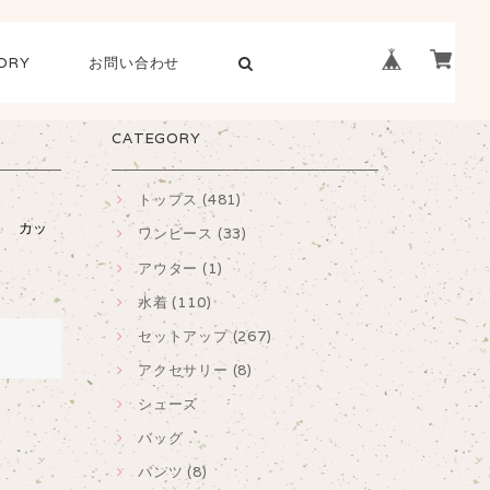
ORY
お問い合わせ
CATEGORY
トップス (481)
ス カッ
ワンピース (33)
アウター (1)
水着 (110)
セットアップ (267)
アクセサリー (8)
シューズ
バッグ
パンツ (8)