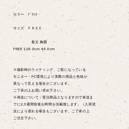
カラー ﾌﾞﾗｯｸ
サイズ ＦＲＥＥ
着丈 胸囲
FREE 126.0cm 46.0cm
※撮影時のライティング、ご覧になっている
モニター・PC環境により実際の商品と色味が
異なって見える場合がございます。
ご了承の上お買い求め下さい。
※発送について：受注商品となりますので発送ま
でに2,3週間前後お時間を頂戴致します。（入荷状
況により遅れる場合もございます。ご了承の上
ご注文下さい。