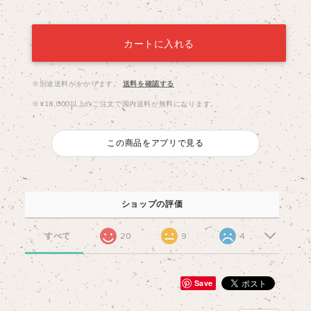
カートに入れる
※別途送料がかかります。
送料を確認する
※¥18,000以上のご注文で国内送料が無料になります。
この商品をアプリで見る
ショップの評価
すべて
20
9
4
Save