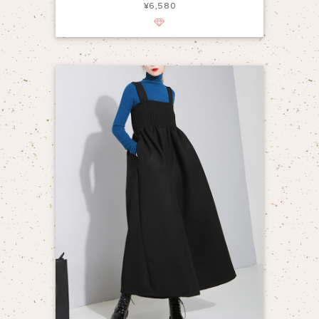
¥6,580