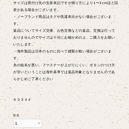
サイズは買付け先の生産表記ですが測り方により1〜3cmほど誤
差がある場合がございます。
・ノーブランド商品はタグや洗濯表示がない場合がございま
す。
返品についてサイズ交換、お色交換などの返品、交換は行って
おりませんのでサイズは十分にお確かめの上、ご購入をお願い
いたします。
・海外製品は日本のものに比べて縫製が粗い場合がございま
す。
糸の始末が悪い、ファスナーが上がりにくい、ボタンのつけ方
が甘いということは海外基準では返品対象となりませんのであ
らかじめご了承ください
Ｋ０３４４
数量