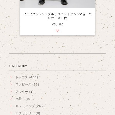
フェミニン♪シンプルサロペットパンツ2色 ２
０代・３０代
¥5,480
CATEGORY
トップス (481)
ワンピース (33)
アウター (1)
水着 (110)
セットアップ (267)
アクセサリー (8)