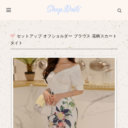
セットアップ オフショルダー ブラウス 花柄スカート
タイト