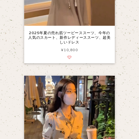
2025年夏の売れ筋ツーピーススーツ、今年の
人気のスカート、新作レディーススーツ、超美
しいドレス
¥10,800