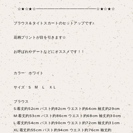
☆★☆★☆━━━━━━━━━━━━━━━━☆★☆★☆
ブラウス＆タイトスカートのセットアップです♪
花柄プリントが目を引きます☆
お呼ばれやデートなどにオススメです！！
カラー ホワイト
サイズ S М Ｌ ＸＬ
ブラウス
S:着丈約52cm バスト約82cm ウエスト約64cm 袖丈約29cm
M:着丈約53cm バスト約86cm ウエスト約68cm 袖丈約30cm
L:着丈約54cm バスト約90cm ウエスト約72cm 袖丈約31cm
XL:着丈約55cm バスト約94cm ウエスト約76cm 袖丈約