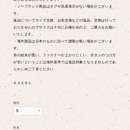
・ノーブランド商品はタグや洗濯表示がない場合がございま
す。
返品についてサイズ交換、お色交換などの返品、交換は行って
おりませんのでサイズは十分にお確かめの上、ご購入をお願い
いたします。
・海外製品は日本のものに比べて縫製が粗い場合がございま
す。
糸の始末が悪い、ファスナーが上がりにくい、ボタンのつけ方
が甘いということは海外基準では返品対象となりませんのであ
らかじめご了承ください
Ｋ０２８１
種類
数量