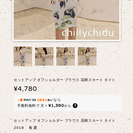
セットアップ オフショルダー ブラウス 花柄スカート タイト
¥4,780
なら
¥1,590
手数料無料で
月々
から
セットアップ オフショルダー ブラウス 花柄スカート タイト
2018 春 夏