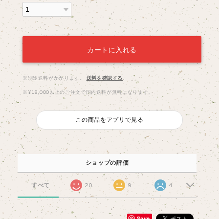
カートに入れる
※別途送料がかかります。
送料を確認する
※¥18,000以上のご注文で国内送料が無料になります。
この商品をアプリで見る
ショップの評価
すべて
20
9
4
Save