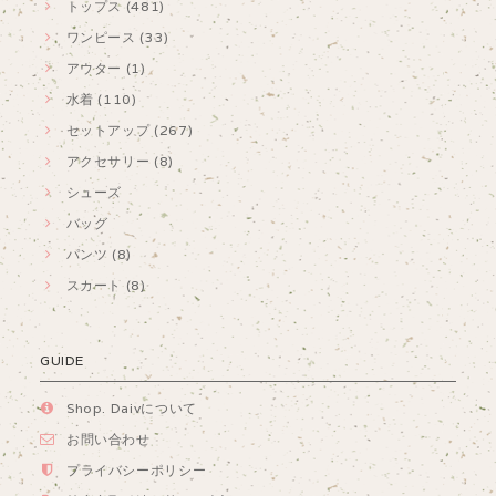
トップス (481)
ワンピース (33)
アウター (1)
水着 (110)
セットアップ (267)
アクセサリー (8)
シューズ
バッグ
パンツ (8)
スカート (8)
GUIDE
Shop. Daivについて
お問い合わせ
プライバシーポリシー